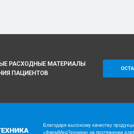
ЫЕ РАСХОДНЫЕ МАТЕРИАЛЫ
ОСТА
НИЯ ПАЦИЕНТОВ
Благодаря высокому качеству продукци
«ФармМедТехника» на протяжении дли