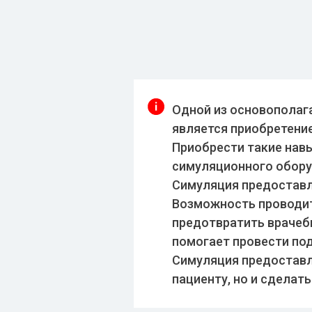
Одной из основопола
является приобретение
Приобрести такие нав
симуляционного обору
Симуляция предоставл
Возможность проводит
предотвратить врачеб
помогает провести по
Симуляция предоставл
пациенту, но и сделат