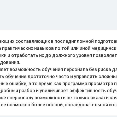
гающих составляющих в последипломной подготов
 практических навыков по той или иной медицинск
ыки и отработать их до должного уровня позволяе
дования.
яет возможность обучения персонала без риска дл
ь обучение достаточно часто и управлять сложны
ные ошибки, в то время как программа просмотра 
дробный разбор и увеличивает эффективность обуч
яет персоналу возможность не только оказать к
ь ее возможно более полной, последовательной и н