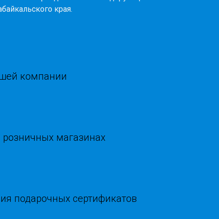
абайкальского края.
ашей компании
в розничных магазинах
ния подарочных сертификатов