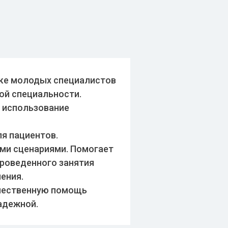
ке молодых специалистов
ой специальности.
т использование
я пациентов.
ми сценариями. Помогает
проведенного занятия
ения.
ачественную помощь
адежной.