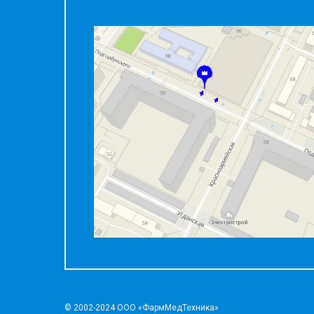
© 2002-2024 ООО «ФармМедТехника»