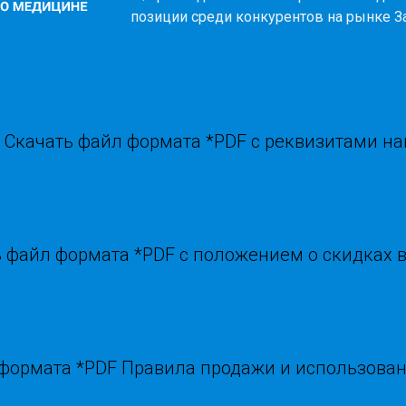
позиции среди конкурентов на рынке З
Скачать файл формата *PDF с реквизитами н
 файл формата *PDF с положением о скидках 
 формата *PDF Правила продажи и использова