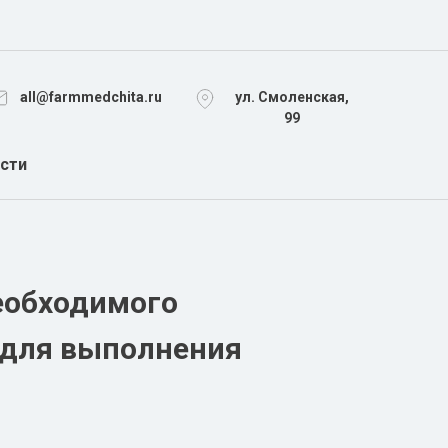
all@farmmedchita.ru
ул. Смоленская,
99
сти
РАСХОДНЫЕ МАТЕРИАЛЫ
ПЕРЕВЯЗОЧНЫЕ МАТЕРИАЛЫ
еобходимого
СТЕРИЛИЗАЦИЯ, УТИЛИЗАЦИЯ
, для выполнения
УЗИ
НДА