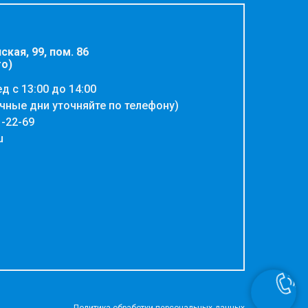
ская, 99, пом. 86
го)
ед с 13:00 до 14:00
чные дни уточняйте по телефону)
1-22-69
u