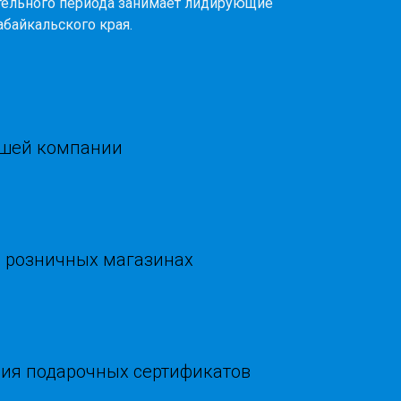
тельного периода занимает лидирующие
абайкальского края.
ашей компании
в розничных магазинах
ния подарочных сертификатов