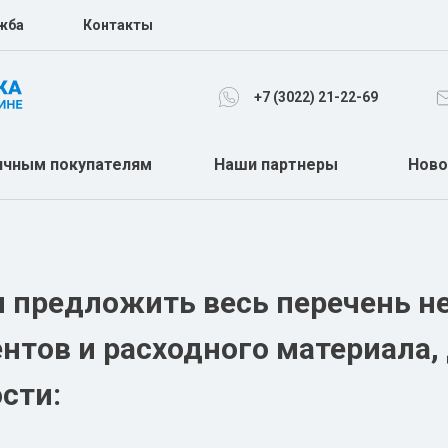
жба
Контакты
+7 (3022) 21-22-69
ичным покупателям
Наши партнеры
Ново
МЕДЕЦИНСКАЯ МЕБЕЛЬ
ОТОЛАРИНЛОГИЯ
ХАРТМАНН
ОФТАЛЬМОЛОГИЯ
 предложить весь перечень н
ЭНДОСКОПИЯ
ОРТОПЕДИЯ
нтов и расходного материала
НЕОНАЛОГИЯ
ПОДУШКИ
сти:
ЛАБОРАТОРИЯ
ИВЛ