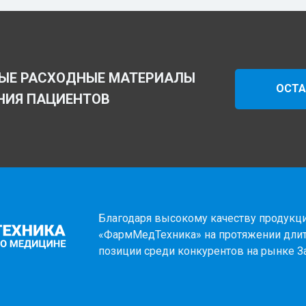
ЫЕ РАСХОДНЫЕ МАТЕРИАЛЫ
ОСТА
НИЯ ПАЦИЕНТОВ
Благодаря высокому качеству продукци
«ФармМедТехника» на протяжении дли
позиции среди конкурентов на рынке З