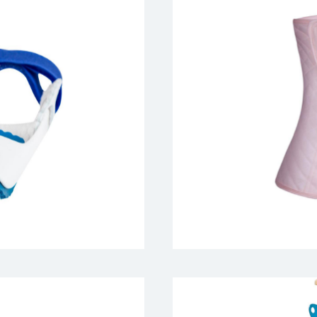
Продукция для 
- корректирующее бе
- бесшовное белье