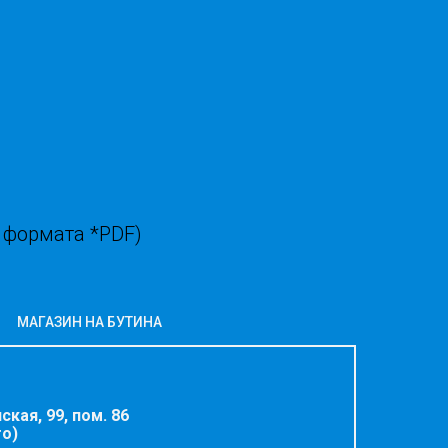
 формата *PDF)
МАГАЗИН НА БУТИНА
ская, 99, пом. 86
го)