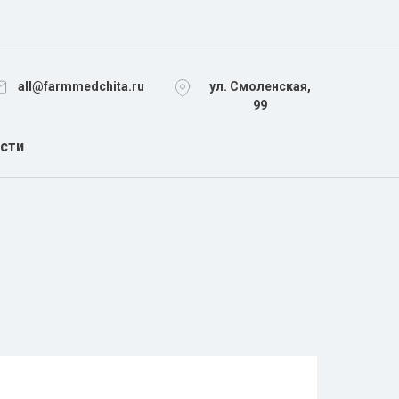
all@farmmedchita.ru
ул. Смоленская,
99
сти
РАСХОДНЫЕ МАТЕРИАЛЫ
ПЕРЕВЯЗОЧНЫЕ МАТЕРИАЛЫ
СТЕРИЛИЗАЦИЯ, УТИЛИЗАЦИЯ
УЗИ
НДА