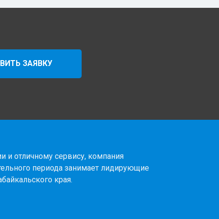
ВИТЬ ЗАЯВКУ
и и отличному сервису, компания
тельного периода занимает лидирующие
абайкальского края.