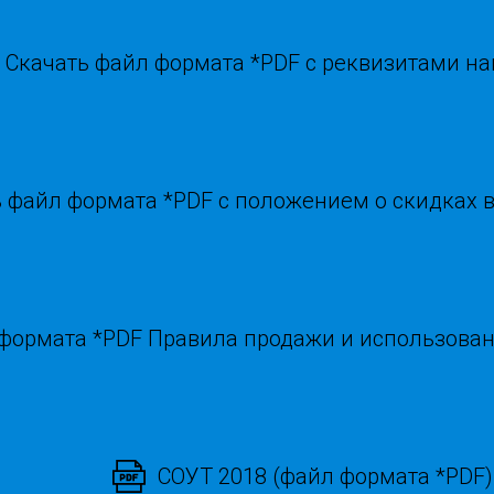
Скачать файл формата *PDF с реквизитами н
 файл формата *PDF с положением о скидках 
 формата *PDF Правила продажи и использова
СОУТ 2018 (файл формата *PDF)