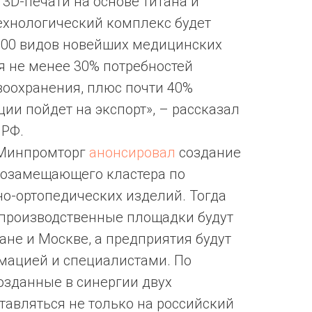
 3D-печати на основе титана и
ехнологический комплекс будет
500 видов новейших медицинских
я не менее 30% потребностей
воохранения, плюс почти 40%
ии пойдет на экспорт», – рассказал
 РФ.
 Минпромторг
анонсировал
создание
тозамещающего кластера по
но-ортопедических изделий. Тогда
 производственные площадки будут
ане и Москве, а предприятия будут
мацией и специалистами. По
озданные в синергии двух
ставляться не только на российский