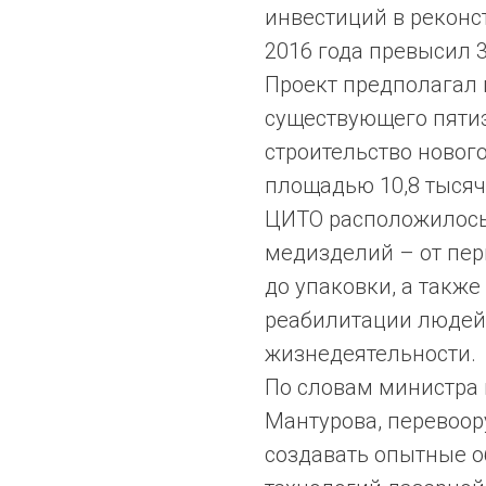
инвестиций в рекон
2016 года превысил 3
Проект предполагал
существующего пяти
строительство новог
площадью 10,8 тысяч
ЦИТО расположилось
медизделий – от пер
до упаковки, а также
реабилитации людей
жизнедеятельности.
По словам министра
Мантурова, перевоо
создавать опытные о