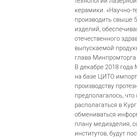
технологий лазерной
керамики. «Научно-т
производить свыше 
изделий, обеспечива
отечественного здра
выпускаемой продукц
глава Минпромторга
В декабре 2018 года
на базе ЦИТО импор
производству протез
предполагалось, что
располагаться в Кург
обмениваться инфор
плану медизделия, с
институтов, будут по