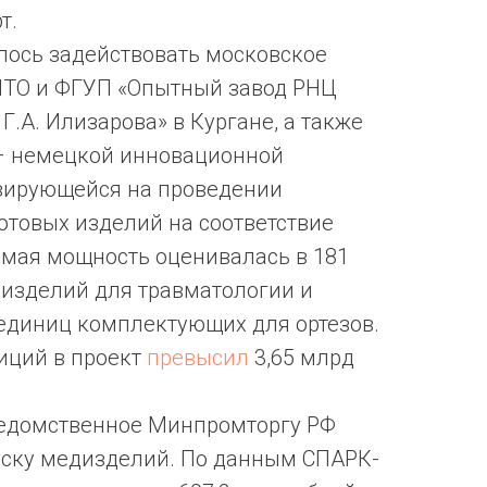
т.
лось задействовать московское
ТО и ФГУП «Опытный завод РНЦ
Г.А. Илизарова» в Кургане, а также
– немецкой инновационной
зирующейся на проведении
готовых изделий на соответствие
емая мощность оценивалась в 181
изделий для травматологии и
 единиц комплектующих для ортезов.
иций в проект
превысил
3,65 млрд
едомственное Минпромторгу РФ
уску медизделий. По данным СПАРК-