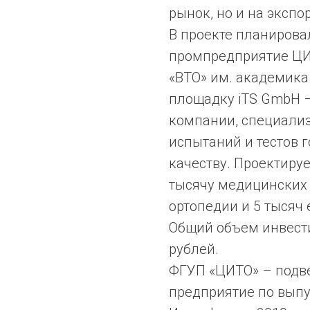
рынок, но и на экспор
В проекте планирова
промпредприятие ЦИ
«ВТО» им. академика 
площадку iTS GmbH 
компании, специали
испытаний и тестов 
качеству. Проектиру
тысячу медицинских 
ортопедии и 5 тысяч
Общий объем инвест
рублей.
ФГУП «ЦИТО» – подв
предприятие по вып