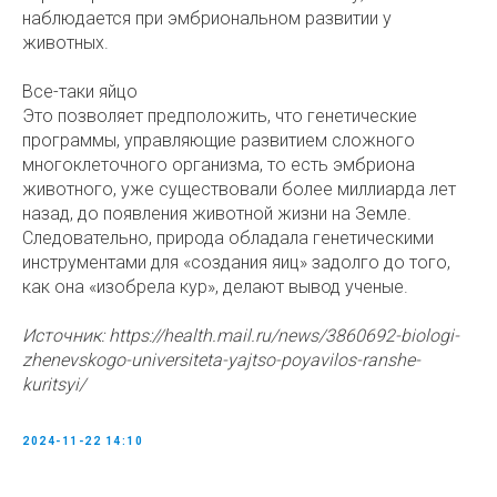
наблюдается при эмбриональном развитии у
животных.
Все-таки яйцо
Это позволяет предположить, что генетические
программы, управляющие развитием сложного
многоклеточного организма, то есть эмбриона
животного, уже существовали более миллиарда лет
назад, до появления животной жизни на Земле.
Следовательно, природа обладала генетическими
инструментами для «создания яиц» задолго до того,
как она «изобрела кур», делают вывод ученые.
Источник: https://health.mail.ru/news/3860692-biologi-
zhenevskogo-universiteta-yajtso-poyavilos-ranshe-
kuritsyi/
2024-11-22 14:10