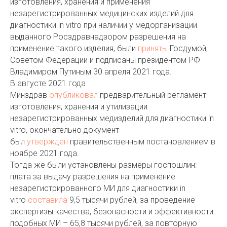
изготовления, хранения и применения
незарегистрированных медицинских изделий для
диагностики in vitro при наличии у медорганизации
выданного Росздравнадзором разрешения на
применение такого изделия, были
приняты
Госдумой,
Советом Федерации и подписаны президентом РФ
Владимиром Путиным 30 апреля 2021 года.
В августе 2021 года
Минздрав
опубликовал
предварительный регламент
изготовления, хранения и утилизации
незарегистрированных медизделий для диагностики in
vitro, окончательно документ
был
утвержден
правительственным постановлением в
ноябре 2021 года.
Тогда же были установлены размеры госпошлин:
плата за выдачу разрешения на применение
незарегистрированного МИ для диагностики in
vitro
составила
9,5 тысячи рублей, за проведение
экспертизы качества, безопасности и эффективности
подобных МИ – 65,8 тысячи рублей, за повторную