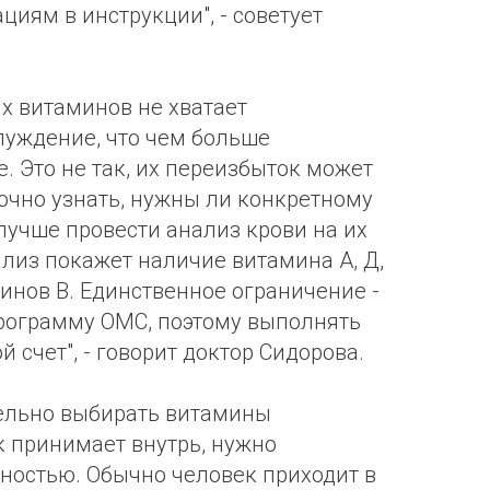
иям в инструкции", - советует
их витаминов не хватает
луждение, что чем больше
. Это не так, их переизбыток может
точно узнать, нужны ли конкретному
лучше провести анализ крови на их
ализ покажет наличие витамина А, Д,
минов В. Единственное ограничение -
программу ОМС, поэтому выполнять
й счет", - говорит доктор Сидорова.
ельно выбирать витамины
к принимает внутрь, нужно
жностью. Обычно человек приходит в