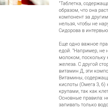
"Таблетка, содержащ
образом, что она рас
компонент за другим
нельзя, чтобы не нар
Сидорова в интервью
Еще одно важное пра
едой. "Например, не
молоком, поскольку
железа. С другой ст
витамин Д, эти комп
Витамины, содержа
кислоты (Омега 3, 6)
крупами, так как кле
Основные правила: н
запивать только водо