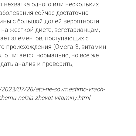
я нехватка одного или нескольких
заболевания сейчас достаточно
ины с большой долей вероятности
 на жесткой диете, вегетарианцам,
тает элементов, поступающих с
о происхождения (Омега-3, витамин
 кто питается нормально, но все же
дать анализ и проверить, -
ru/2023/07/26/eto-ne-sovmestimo-vrach-
chemu-nelzia-zhevat-vitaminy.html