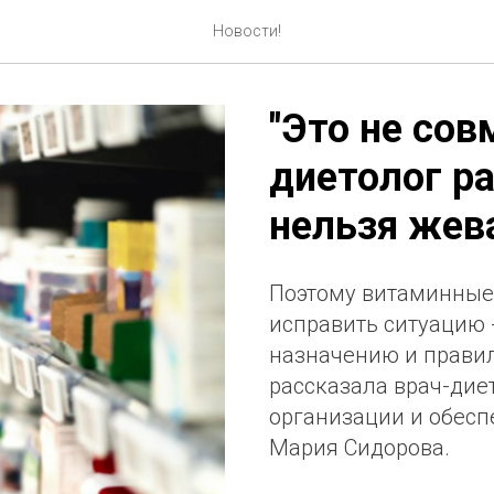
Новости!
"Это не сов
диетолог р
нельзя жев
Поэтому витаминные
исправить ситуацию -
назначению и правил
рассказала врач-дие
организации и обес
Мария Сидорова.