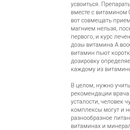
усвоиться. Препарат
вместе с витамином 
вот совмещать прием
магнием нельзя, пос
первого, и курс леч
дозы витамина А воо
витамин пьют коротк
дозировку определяе
каждому из витамино
В целом, нужно учиты
рекомендации врача.
усталости, человек ч
комплексы могут и н
разнообразное питан
витаминах и минера