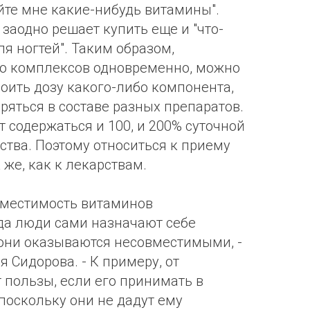
айте мне какие-нибудь витамины".
 заодно решает купить еще и "что-
ля ногтей". Таким образом,
ко комплексов одновременно, можно
роить дозу какого-либо компонента,
ряться в составе разных препаратов.
 содержаться и 100, и 200% суточной
ства. Поэтому относиться к приему
же, как к лекарствам.
вместимость витаминов
гда люди сами назначают себе
они оказываются несовместимыми, -
 Сидорова. - К примеру, от
 пользы, если его принимать в
 поскольку они не дадут ему