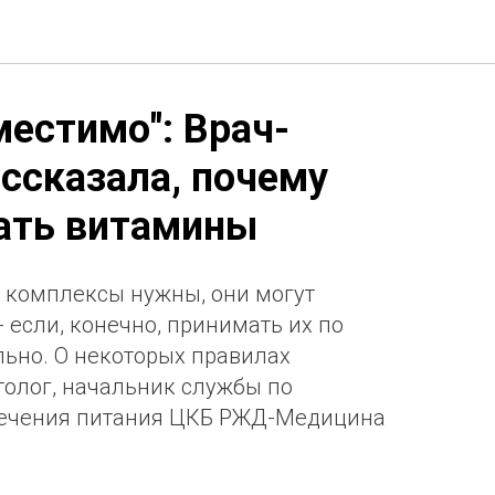
местимо": Врач-
ассказала, почему
ать витамины
 комплексы нужны, они могут
 если, конечно, принимать их по
ьно. О некоторых правилах
толог, начальник службы по
печения питания ЦКБ РЖД-Медицина