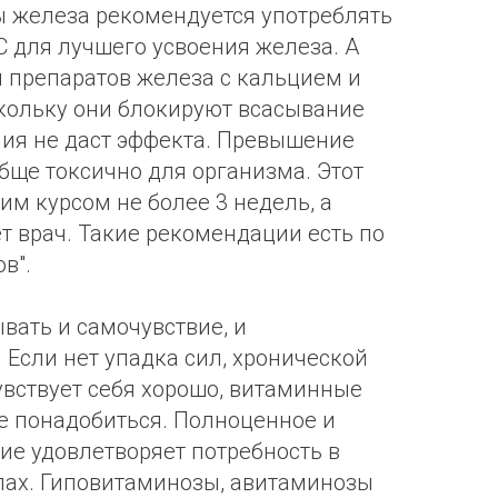
ы железа рекомендуется употреблять
С для лучшего усвоения железа. А
 препаратов железа с кальцием и
кольку они блокируют всасывание
ения не даст эффекта. Превышение
бще токсично для организма. Этот
им курсом не более 3 недель, а
т врач. Такие рекомендации есть по
в".
вать и самочувствие, и
 Если нет упадка сил, хронической
увствует себя хорошо, витаминные
е понадобиться. Полноценное и
ие удовлетворяет потребность в
лах. Гиповитаминозы, авитаминозы