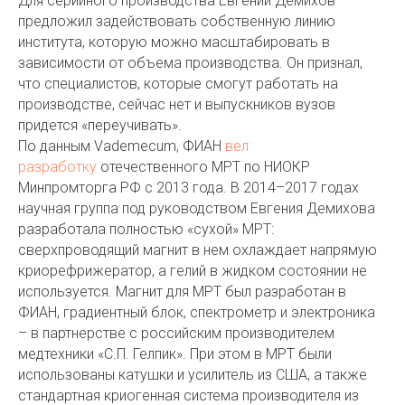
Для серийного производства Евгений Демихов
предложил задействовать собственную линию
института, которую можно масштабировать в
зависимости от объема производства. Он признал,
что специалистов, которые смогут работать на
производстве, сейчас нет и выпускников вузов
придется «переучивать».
По данным Vademecum, ФИАН
вел
разработку
отечественного МРТ по НИОКР
Минпромторга РФ с 2013 года. В 2014–2017 годах
научная группа под руководством Евгения Демихова
разработала полностью «сухой» МРТ:
сверхпроводящий магнит в нем охлаждает напрямую
криорефрижератор, а гелий в жидком состоянии не
используется. Магнит для МРТ был разработан в
ФИАН, градиентный блок, спектрометр и электроника
– в партнерстве с российским производителем
медтехники «С.П. Гелпик». При этом в МРТ были
использованы катушки и усилитель из США, а также
стандартная криогенная система производителя из