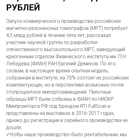
РУБЛЕЙ
Запуск коммерческого производства российских
магнитно-резонансных томографов (МРТ) потребует
4,5 млрд рублей в течение пяти лет, рассказал
участник научной группы по разработке
отечественного высокопольного МРТ, заведующий
криогенным отделом Физического института им. П.Н.
Лебедева (ФИАН) РАН Евгений Демихов. По его
словам, в настоящее время опытная модель,
собранная в институте, на 70% состоит из российских
комплектующих, но в перспективе возможно почти
стопроцентное импортозамещение. Пилотные
образцы МРТ были собраны в ФИАН по НИОКР
Минпромторга РФ под брендом RTI FullScan и
представлены на выставках в 2016-2017 годах,
однако до регистрации и серийного производства не
дошли.
«Чтобы наше производство было рентабельным, мы