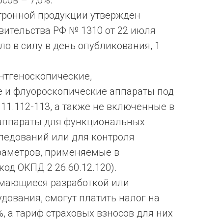
сов – 7,6%.
тронной продукции утвержден
ительства РФ № 1310 от 22 июля
ило в силу в день опубликования, 1
нтгеноскопические,
 и флуороскопические аппараты под
11.112-113, а также не включенные в
 аппараты для функциональных
ледований или для контроля
раметров, применяемые в
од ОКПД 2 26.60.12.120).
имающиеся разработкой или
дования, смогут платить налог на
, а тариф страховых взносов для них