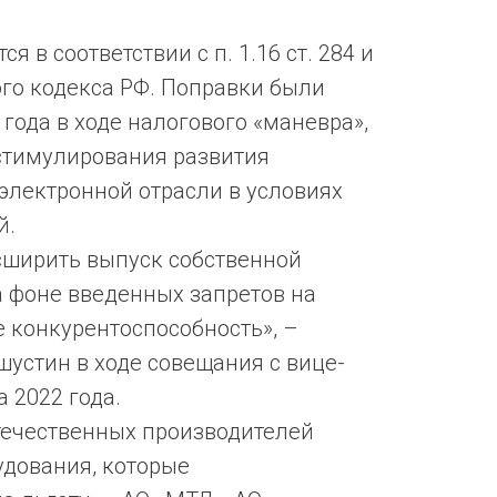
я в соответствии с п. 1.16 ст. 284 и
вого кодекса РФ. Поправки были
года в ходе налогового «маневра»,
стимулирования развития
электронной отрасли в условиях
й.
асширить выпуск собственной
 фоне введенных запретов на
е конкурентоспособность», –
стин в ходе совещания с вице-
 2022 года.
течественных производителей
удования, которые