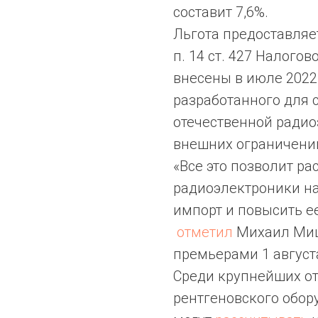
составит 7,6%.
Льгота предоставляетс
п. 14 ст. 427 Налого
внесены в июле 2022 
разработанного для 
отечественной радио
внешних ограничени
«Все это позволит р
радиоэлектроники на
импорт и повысить е
отметил
Михаил Мишу
премьерами 1 августа
Среди крупнейших о
рентгеновского обор