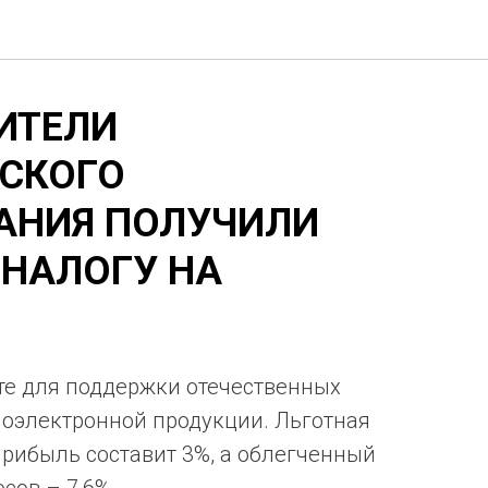
ИТЕЛИ
ВСКОГО
АНИЯ ПОЛУЧИЛИ
 НАЛОГУ НА
те для поддержки отечественных
оэлектронной продукции. Льготная
прибыль составит 3%, а облегченный