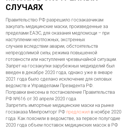
СЛУЧАЯХ
Правительство РФ разрешило госзаказчикам
закупать медицинские маски, произведенные за
пределами ЕАЭС, для оказания медпомощи – при
наступлении неотложных, экстренных
случаев вследствии аварии, обстоятельств
непреодолимой силы, режима повышенной
готовности или наступления чрезвычайной ситуации.
Запрет на госзакупки зарубежных медизделий был
введен в декабре 2020 года, однако уже в январе
2021 года было сделано исключение для силовых
ведомств и Управделами Президента РФ.
Поправки внесены в постановление Правительства
РФ №616 от 30 апреля 2020 года.
Запретить импортные медицинские маски на рынке
госзаказа Минпромторг РФ
предложил
в ноябре 2020
года. Как пояснили в ведомстве, ‎за первое полугодие
2020 года объем поставок медицинских масок в РФ