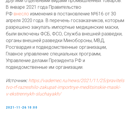
другими отдельными видами промышленных товаров.
В январе 2021 года Правительство
РФ
внесло
изменения в постановление №616 от 30
апреля 2020 года. В перечень госзаказчиков, которым
разрешено закупать импортные медицинские маски,
были включены ФСБ, ФСО, Служба внешней разведки,
органы внешней разведки Минобороны, МВД,
Росгвардия и подведомственные организации,
Главное управление специальных программ,
Управление делами Президента РФ и
подведомственные им организации.
Источник:
https://vademec.ru/news/2021/11/25/pravitels
tvo-rf-razreshilo-zakupat-importnye-meditsinskie-maski-
v-ekstrennykh-sluchayakh/
2021-11-26 10:00