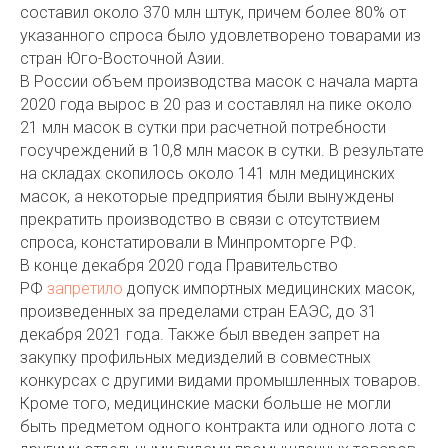
составил около 370 млн штук, причем более 80% от
указанного спроса было удовлетворено товарами из
стран Юго-Восточной Азии.
В России объем производства масок с начала марта
2020 года вырос в 20 раз и составлял на пике около
21 млн масок в сутки при расчетной потребности
госучреждений в 10,8 млн масок в сутки. В результате
на складах скопилось около 141 млн медицинских
масок, а некоторые предприятия были вынуждены
прекратить производство в связи с отсутствием
спроса, констатировали в Минпромторге РФ.
В конце декабря 2020 года Правительство
РФ
запретило
допуск импортных медицинских масок,
произведенных за пределами стран ЕАЭС, до 31
декабря 2021 года. Также был введен запрет на
закупку профильных медизделий в совместных
конкурсах с другими видами промышленных товаров.
Кроме того, медицинские маски больше не могли
быть предметом одного контракта или одного лота с