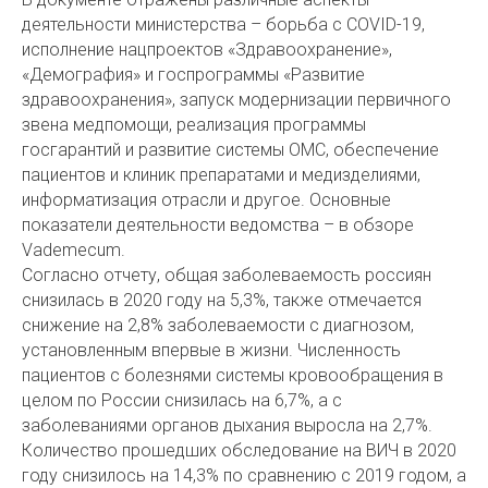
деятельности министерства – борьба с COVID-19,
исполнение нацпроектов «Здравоохранение»,
«Демография» и госпрограммы «Развитие
здравоохранения», запуск модернизации первичного
звена медпомощи, реализация программы
госгарантий и развитие системы ОМС, обеспечение
пациентов и клиник препаратами и медизделиями,
информатизация отрасли и другое. Основные
показатели деятельности ведомства – в обзоре
Vademecum.
Согласно отчету, общая заболеваемость россиян
снизилась в 2020 году на 5,3%, также отмечается
снижение на 2,8% заболеваемости с диагнозом,
установленным впервые в жизни. Численность
пациентов с болезнями системы кровообращения в
целом по России снизилась на 6,7%, а с
заболеваниями органов дыхания выросла на 2,7%.
Количество прошедших обследование на ВИЧ в 2020
году снизилось на 14,3% по сравнению с 2019 годом, а