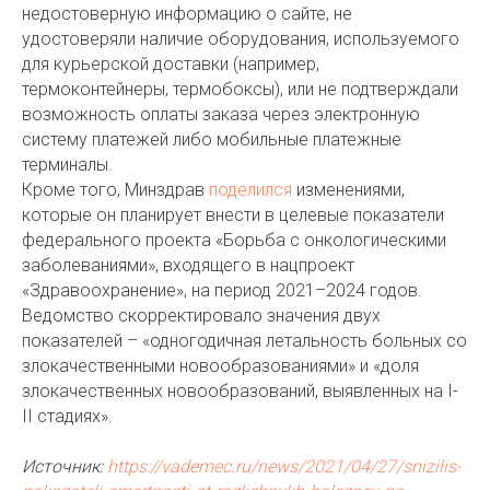
недостоверную информацию о сайте, не
удостоверяли наличие оборудования, используемого
для курьерской доставки (например,
термоконтейнеры, термобоксы), или не подтверждали
возможность оплаты заказа через электронную
систему платежей либо мобильные платежные
терминалы.
Кроме того, Минздрав
поделился
изменениями,
которые он планирует внести в целевые показатели
федерального проекта «Борьба с онкологическими
заболеваниями», входящего в нацпроект
«Здравоохранение», на период 2021–2024 годов.
Ведомство скорректировало значения двух
показателей – «одногодичная летальность больных со
злокачественными новообразованиями» и «доля
злокачественных новообразований, выявленных на I-
II стадиях».
Источник:
https://vademec.ru/news/2021/04/27/snizilis-