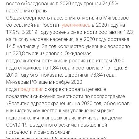
всего обследование в 2020 году прошли 24,65%
населения страны.
Общая смертность населения, отметили в Минздраве
со ссылкой на Росстат,
увеличилась
в 2020 году на
17,9%. В 2019 году уровень смертности составлял 12,3
на тысячу человек населения, а в 2020 году составил
14,5 на тысячу. За год количество умерших возросло
на 323,8 тысячи человек. Ожидаемая
продолжительность жизни россиян по итогам 2020
года снизилась на 1,84 года и составила 71,5 года. В
2019 году этот показатель достигал 73,34 года.
Минздрав РФ еще в ноябре 2020
года
предложил
скорректировать целевые
показатели снижения смертности по госпрограмме
«Развитие здравоохранения» на 2020 год, обосновав
инициативу «существенным увеличением риска
недостижения плановых значений» из-за пандемии
COVID-19, введенного режима повышенной
готовности и самоизоляции.